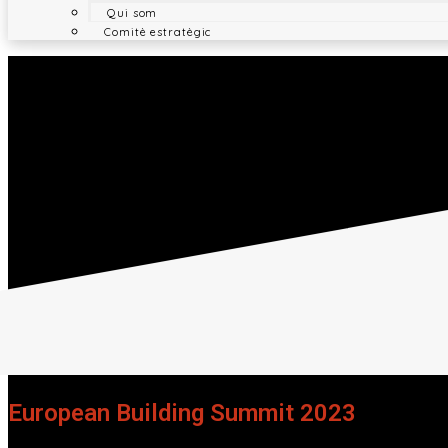
Qui som
Comitè estratègic
European Building Summit 2023