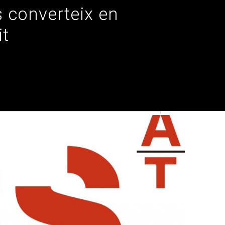
 converteix en
it