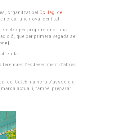
s, organitzat pel
Col·legi de
 i crear una nova identitat.
al sector per proporcionar una
t edició, que per primera vegada se
ona).
alitzada.
diferencien l’esdeveniment d’altres
a, del Cateb, i alhora s’associa a
 marca actual i, també, preparar