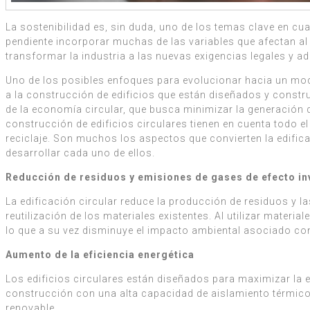
La sostenibilidad es, sin duda, uno de los temas clave en cua
pendiente incorporar muchas de las variables que afectan al
transformar la industria a las nuevas exigencias legales y ad
Uno de los posibles enfoques para evolucionar hacia un model
a la construcción de edificios que están diseñados y constr
de la economía circular, que busca minimizar la generación d
construcción de edificios circulares tienen en cuenta todo el
reciclaje. Son muchos los aspectos que convierten la edificac
desarrollar cada uno de ellos.
Reducción de residuos y emisiones de gases de efecto i
La edificación circular reduce la producción de residuos y l
reutilización de los materiales existentes. Al utilizar mater
lo que a su vez disminuye el impacto ambiental asociado co
Aumento de la eficiencia energética
Los edificios circulares están diseñados para maximizar la e
construcción con una alta capacidad de aislamiento térmico, 
renovable.