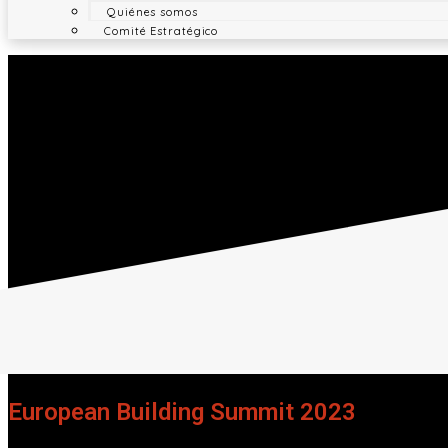
Quiénes somos
Comité Estratégico
European Building Summit 2023