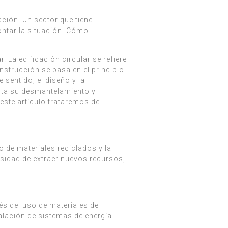
cción. Un sector que tiene
ontar la situación. Cómo
 La edificación circular se refiere
nstrucción se basa en el principio
sentido, el diseño y la
hasta su desmantelamiento y
 este artículo trataremos de
o de materiales reciclados y la
cesidad de extraer nuevos recursos,
és del uso de materiales de
talación de sistemas de energía