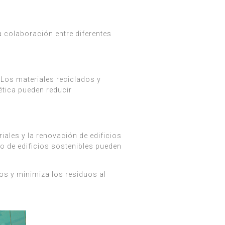
la colaboración entre diferentes
 Los materiales reciclados y
ética pueden reducir
ales y la renovación de edificios
ño de edificios sostenibles pueden
sos y minimiza los residuos al