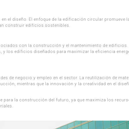
d en el diseño. El enfoque de la edificación circular promueve 
n construir edificios sostenibles.
sociados con la construcción y el mantenimiento de edificios.
y los edificios diseñados para maximizar la eficiencia energ
s de negocio y empleo en el sector. La reutilización de materi
ucción, mientras que la innovación y la creatividad en el dise
ble para la construcción del futuro, ya que maximiza los recur
riales.