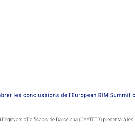
ebrer les conclussions de l’European BIM Summit on
cs i Enginyers d’Edificació de Barcelona (CAATEEB) presentarà l