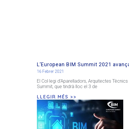
L’European BIM Summit 2021 avança 
16 Febrer 2021
El Col·legi d’Aparelladors, Arquitectes Tècnic
Summit, que tindrà lloc el 3 de
LLEGIR MÉS >>