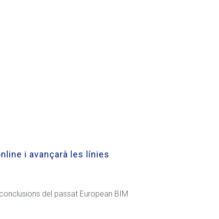
line i avançarà les línies
es conclusions del passat European BIM