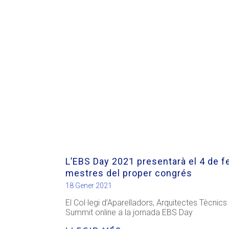
L’EBS Day 2021 presentarà el 4 de f
mestres del proper congrés
18 Gener 2021
El Col·legi d’Aparelladors, Arquitectes Tècni
Summit online a la jornada EBS Day