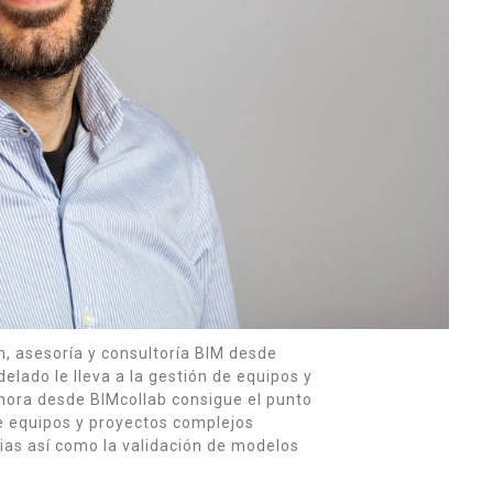
, asesoría y consultoría BIM desde
lado le lleva a la gestión de equipos y
hora desde BIMcollab consigue el punto
de equipos y proyectos complejos
ias así como la validación de modelos