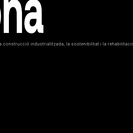
onstrucció industrialitzada, la sostenibilitat i la rehabilitaci