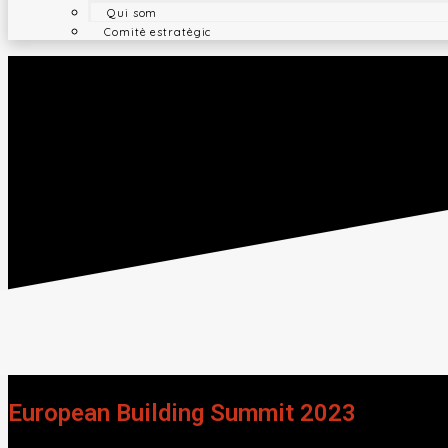
Qui som
Comitè estratègic
European Building Summit 2023