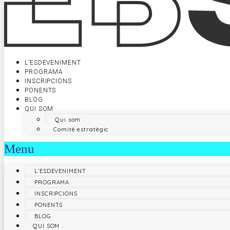
L’ESDEVENIMENT
PROGRAMA
INSCRIPCIONS
PONENTS
BLOG
QUI SOM
Qui som
Comitè estratègic
Menu
L’ESDEVENIMENT
PROGRAMA
INSCRIPCIONS
PONENTS
BLOG
QUI SOM