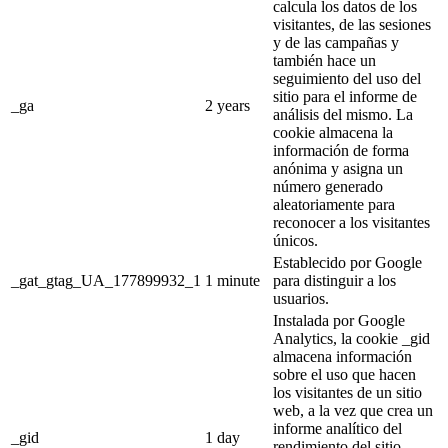
calcula los datos de los
visitantes, de las sesiones
y de las campañas y
también hace un
seguimiento del uso del
sitio para el informe de
_ga
2 years
análisis del mismo. La
cookie almacena la
información de forma
anónima y asigna un
número generado
aleatoriamente para
reconocer a los visitantes
únicos.
Establecido por Google
_gat_gtag_UA_177899932_1
1 minute
para distinguir a los
usuarios.
Instalada por Google
Analytics, la cookie _gid
almacena información
sobre el uso que hacen
los visitantes de un sitio
web, a la vez que crea un
informe analítico del
_gid
1 day
rendimiento del sitio.