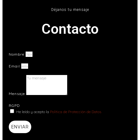
Déjanos tu mensaje
Contacto
Nombre
Email
Mensaje
RGPD
He leído y acepto la
Política de Protección de Datos
ENVIAR