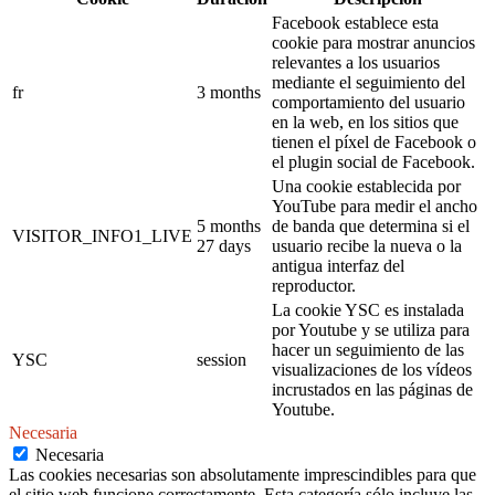
Facebook establece esta
cookie para mostrar anuncios
relevantes a los usuarios
mediante el seguimiento del
fr
3 months
comportamiento del usuario
en la web, en los sitios que
tienen el píxel de Facebook o
el plugin social de Facebook.
Una cookie establecida por
YouTube para medir el ancho
5 months
de banda que determina si el
VISITOR_INFO1_LIVE
27 days
usuario recibe la nueva o la
antigua interfaz del
reproductor.
La cookie YSC es instalada
por Youtube y se utiliza para
hacer un seguimiento de las
YSC
session
visualizaciones de los vídeos
incrustados en las páginas de
Youtube.
Necesaria
Necesaria
Las cookies necesarias son absolutamente imprescindibles para que
el sitio web funcione correctamente. Esta categoría sólo incluye las