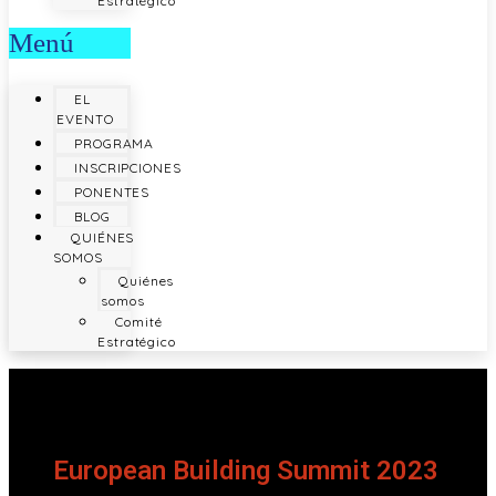
Estratégico
Menú
EL
EVENTO
PROGRAMA
INSCRIPCIONES
PONENTES
BLOG
QUIÉNES
SOMOS
Quiénes
somos
Comité
Estratégico
European Building Summit 2023