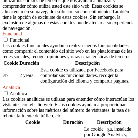
utilizamos cookies de terceros que nos ayudan a analizar y
comprender cómo utiliza usted este sitio web. Estas cookies se
almacenan en su navegador sólo con su consentimiento. También
tiene la opción de excluirse de estas cookies. Sin embargo, la
exclusión de algunas de estas cookies puede afectar a su experiencia
de navegación.
Funcional
Funcional
Las cookies funcionales ayudan a realizar ciertas funcionalidades
como compartir el contenido del sitio web en las plataformas de las
redes sociales, recoger opiniones y otras características de terceros.
Cookie
Duración
Descripción
Esta cookie es utilizada por Facebook para
sb
2 years
controlar sus funcionalidades, recoger la
configuración del idioma y compartir páginas.
Analítica
Analítica
Las cookies analíticas se utilizan para entender cómo interactúan los
visitantes con el sitio web. Estas cookies ayudan a proporcionar
información sobre las métricas del número de visitantes, la tasa de
rebote, la fuente de tráfico, etc.
Cookie
Duración
Descripción
La cookie _ga, instalada
por Google Analytics,