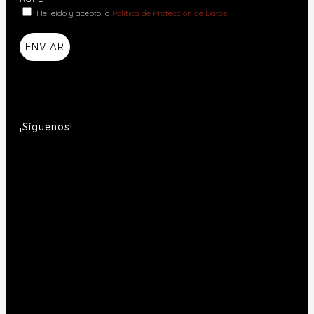
He leído y acepto la
Política de Protección de Datos
ENVIAR
¡Síguenos!