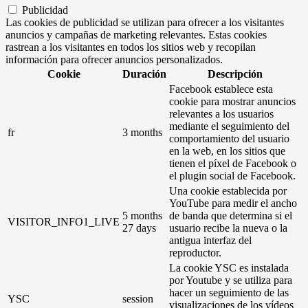
Publicidad
Las cookies de publicidad se utilizan para ofrecer a los visitantes
anuncios y campañas de marketing relevantes. Estas cookies
rastrean a los visitantes en todos los sitios web y recopilan
información para ofrecer anuncios personalizados.
Cookie
Duración
Descripción
Facebook establece esta
cookie para mostrar anuncios
relevantes a los usuarios
mediante el seguimiento del
fr
3 months
comportamiento del usuario
en la web, en los sitios que
tienen el píxel de Facebook o
el plugin social de Facebook.
Una cookie establecida por
YouTube para medir el ancho
5 months
de banda que determina si el
VISITOR_INFO1_LIVE
27 days
usuario recibe la nueva o la
antigua interfaz del
reproductor.
La cookie YSC es instalada
por Youtube y se utiliza para
hacer un seguimiento de las
YSC
session
visualizaciones de los vídeos