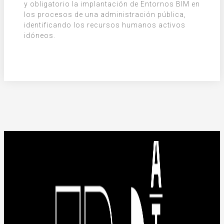
y obligatorio la implantación de Entornos BIM en
los procesos de una administración pública,
identificando los recursos humanos activos
idóneos.