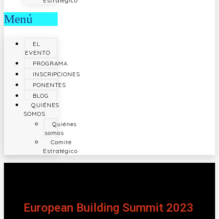
Estratégico
Menú
EL
EVENTO
PROGRAMA
INSCRIPCIONES
PONENTES
BLOG
QUIÉNES
SOMOS
Quiénes
somos
Comité
Estratégico
European Building Summit 2023