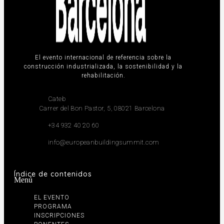
El evento internacional de referencia sobre la
construcción industrializada, la sostenibilidad y la
rehabilitación.
Cateb
Carrer del Bon Pastor, 5, 08021 Barcelona
+34 932 40 20 60
info@europeanbuildingsummit.com
Índice de contenidos
Menú
EL EVENTO
PROGRAMA
INSCRIPCIONES