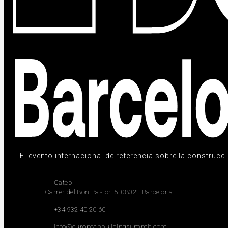
El evento internacional de referencia sobre la construcció
Cateb
Carrer del Bon Pastor, 5, 08021 Barcelona
+34 932 40 20 60
info@europeanbuildingsummit.com