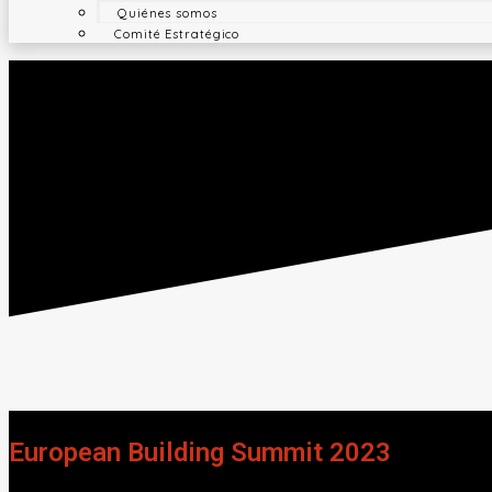
Quiénes somos
Comité Estratégico
European Building Summit 2023