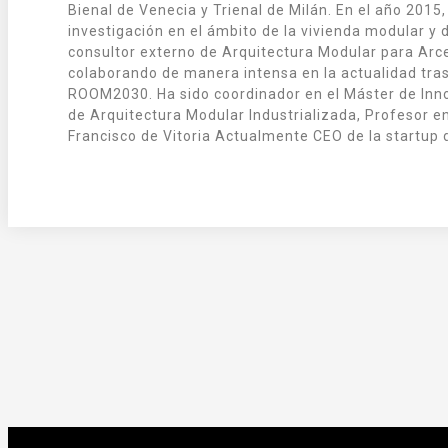
Bienal de Venecia y Trienal de Milán. En el año 201
investigación en el ámbito de la vivienda modular y
consultor externo de Arquitectura Modular para Arce
colaborando de manera intensa en la actualidad tras
ROOM2030. Ha sido coordinador en el Máster de Inno
de Arquitectura Modular Industrializada, Profesor en
Francisco de Vitoria Actualmente CEO de la startu